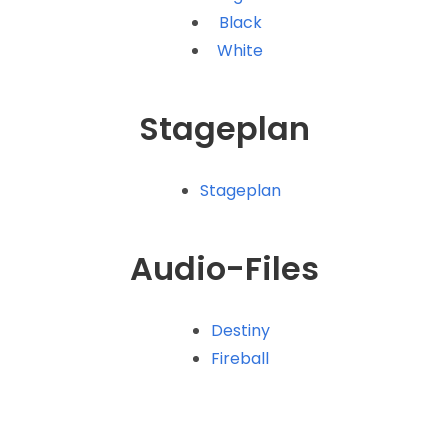
Black
White
Stageplan
Stageplan
Audio-Files
Destiny
Fireball