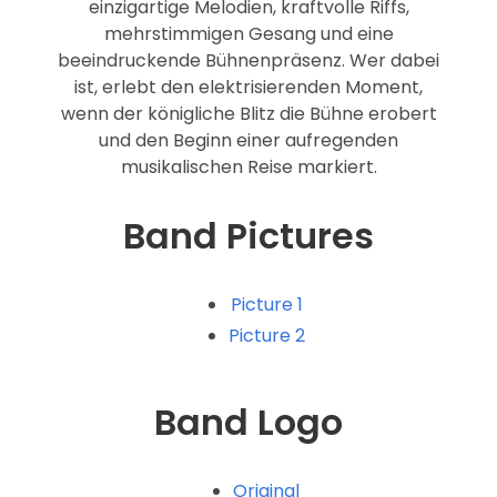
einzigartige Melodien, kraftvolle Riffs,
mehrstimmigen Gesang und eine
beeindruckende Bühnenpräsenz. Wer dabei
ist, erlebt den elektrisierenden Moment,
wenn der königliche Blitz die Bühne erobert
und den Beginn einer aufregenden
musikalischen Reise markiert.
Band Pictures
Picture 1
Picture 2
Band Logo
Original